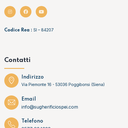
SI – 84207
Codice Rea :
Contatti
Indirizzo
Via Piemonte 16 - 53036 Poggibonsi (Siena)
Email
info@sugherificiospei.com
Telefono