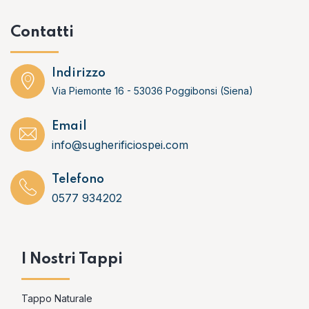
Contatti
Indirizzo
Via Piemonte 16 - 53036 Poggibonsi (Siena)
Email
info@sugherificiospei.com
Telefono
0577 934202
I Nostri Tappi
Tappo Naturale