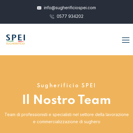
info@sugherificiospei.com
0577 934202
Sugherificio SPEI
Il Nostro Team
Team di professionisti e specialisti nel settore della lavorazione
e commercializzazione di sughero