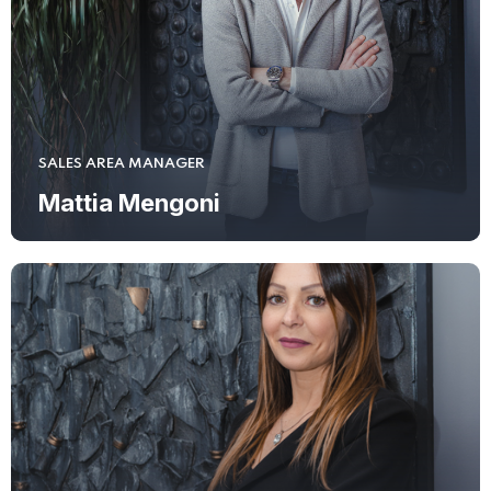
SALES AREA MANAGER
Mattia Mengoni