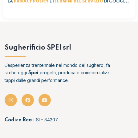
LA
PRIVACY POLICY
E I
TERMINI DEL SERVIZIO
DI GOOGLE.
Sugherificio SPEI srl
L’esperienza trentennale nel mondo del sughero, fa
si che oggi
progetti, produca e commercializzi
Spei
tappi dalle grandi performance.
SI – 84207
Codice Rea :