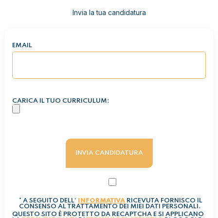
Invia la tua candidatura
EMAIL
CARICA IL TUO CURRICULUM:
* A SEGUITO DELL’
INFORMATIVA
RICEVUTA FORNISCO IL
CONSENSO AL TRATTAMENTO DEI MIEI DATI PERSONALI.
QUESTO SITO È PROTETTO DA RECAPTCHA E SI APPLICANO